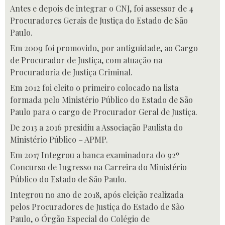
Antes e depois de integrar o CNJ, foi assessor de 4
Procuradores Gerais de Justiça do Estado de São
Paulo.
Em 2009 foi promovido, por antiguidade, ao Cargo
de Procurador de Justiça, com atuação na
Procuradoria de Justiça Criminal.
Em 2012 foi eleito o primeiro colocado na lista
formada pelo Ministério Público do Estado de São
Paulo para o cargo de Procurador Geral de Justiça.
De 2013 a 2016 presidiu a Associação Paulista do
Ministério Público – APMP.
Em 2017 Integrou a banca examinadora do 92º
Concurso de Ingresso na Carreira do Ministério
Público do Estado de São Paulo.
Integrou no ano de 2018, após eleição realizada
pelos Procuradores de Justiça do Estado de São
Paulo, o Órgão Especial do Colégio de