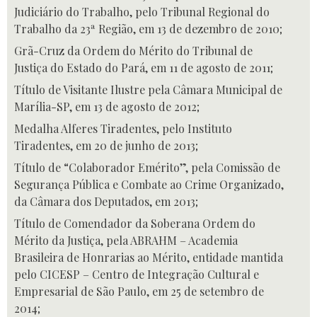
Judiciário do Trabalho, pelo Tribunal Regional do
Trabalho da 23ª Região, em 13 de dezembro de 2010;
Grã-Cruz da Ordem do Mérito do Tribunal de
Justiça do Estado do Pará, em 11 de agosto de 2011;
Título de Visitante Ilustre pela Câmara Municipal de
Marília-SP, em 13 de agosto de 2012;
Medalha Alferes Tiradentes, pelo Instituto
Tiradentes, em 20 de junho de 2013;
Título de “Colaborador Emérito”, pela Comissão de
Segurança Pública e Combate ao Crime Organizado,
da Câmara dos Deputados, em 2013;
Título de Comendador da Soberana Ordem do
Mérito da Justiça, pela ABRAHM – Academia
Brasileira de Honrarias ao Mérito, entidade mantida
pelo CICESP – Centro de Integração Cultural e
Empresarial de São Paulo, em 25 de setembro de
2014;