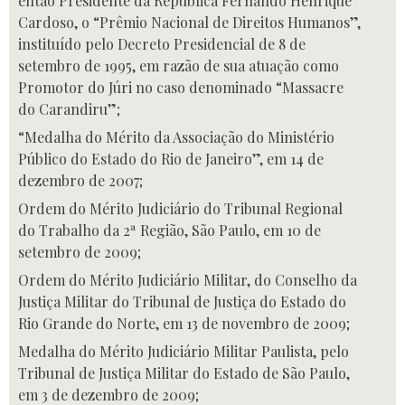
então Presidente da República Fernando Henrique
Cardoso, o “Prêmio Nacional de Direitos Humanos”,
instituído pelo Decreto Presidencial de 8 de
setembro de 1995, em razão de sua atuação como
Promotor do Júri no caso denominado “Massacre
do Carandiru”;
“Medalha do Mérito da Associação do Ministério
Público do Estado do Rio de Janeiro”, em 14 de
dezembro de 2007;
Ordem do Mérito Judiciário do Tribunal Regional
do Trabalho da 2ª Região, São Paulo, em 10 de
setembro de 2009;
Ordem do Mérito Judiciário Militar, do Conselho da
Justiça Militar do Tribunal de Justiça do Estado do
Rio Grande do Norte, em 13 de novembro de 2009;
Medalha do Mérito Judiciário Militar Paulista, pelo
Tribunal de Justiça Militar do Estado de São Paulo,
em 3 de dezembro de 2009;